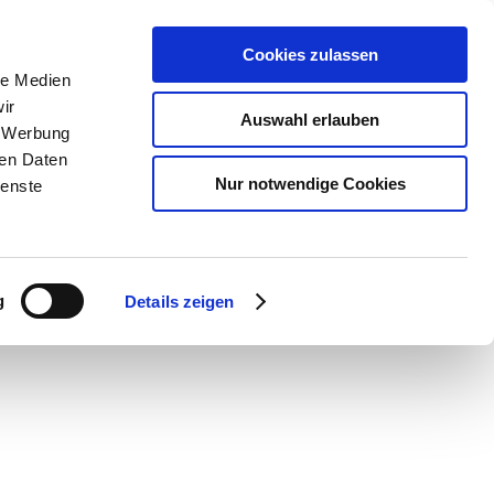
Cookies zulassen
le Medien
ir
Auswahl erlauben
, Werbung
ren Daten
Nur notwendige Cookies
ienste
g
Details zeigen